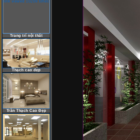
Trang trí nội thất
Thạch cao đẹp
Trần Thạch Cao Đẹp