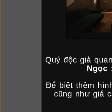
Quý độc giả qua
Ngọc 
Để biết thêm hìn
cũng như giá c