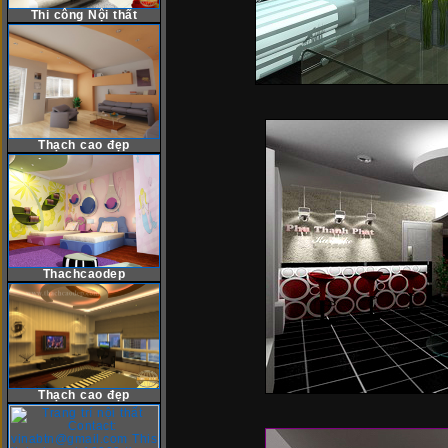
Thi công Nội thất
Thạch cao đẹp
Thachcaodep
Thạch cao đẹp