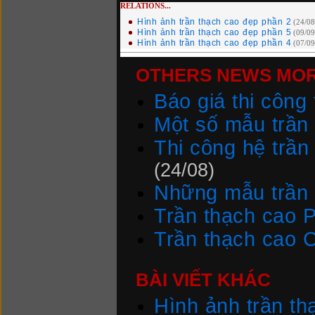
RELATIONS...
Hình ảnh trần thạch cao đẹp phần 2
(24/08
Hình ảnh trần thạch cao đẹp phần 5
(09/09
Hình ảnh trần thạch cao đẹp phần 4
(07/09
OTHERS NEWS MORE
Báo giá thi công
Một số mẫu trần
Thi công hệ trầ
(24/08)
Những mẫu trần 
Trần thạch cao 
Trần thạch cao 
BÀI VIẾT KHÁC
Hình ảnh trần th