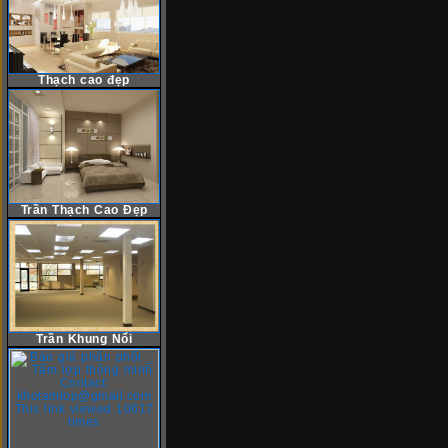
Thạch cao đẹp
Trần Thạch Cao Đẹp
Trần Khung Nổi