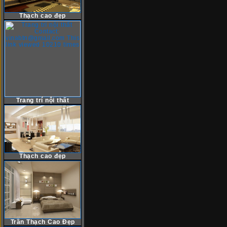
Thạch cao đẹp
Trang trí nội thất
Thạch cao đẹp
Trần Thạch Cao Đẹp