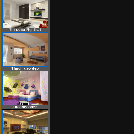
Thi công Nội thất
Thạch cao đẹp
Thachcaodep