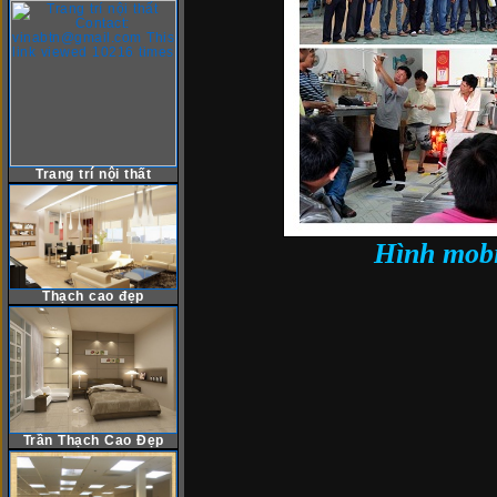
Trang trí nội thất
Hình mobi
Thạch cao đẹp
Trần Thạch Cao Đẹp