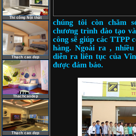
Thi công Nội thất
chúng tôi còn chăm so
chương trình đào tạo va
công sẽ giúp các TTPP c
hàng. Ngoài ra , nhiều
diễn ra liên tục của Vi
Thạch cao đẹp
được đảm bảo.
Thachcaodep
Thạch cao đẹp