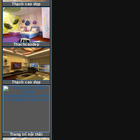
Thạch cao đẹp
Thachcaodep
Thạch cao đẹp
Trang trí nội thất