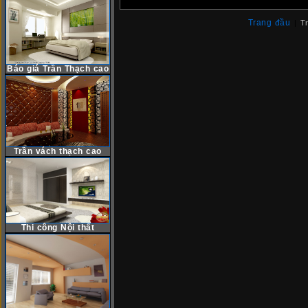
Trang đầu
|
Tr
Báo giá Trần Thạch cao
Trần vách thạch cao
Thi công Nội thất