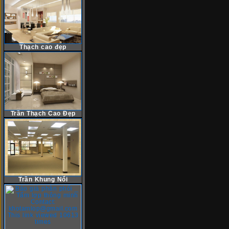
Thạch cao đẹp
Trần Thạch Cao Đẹp
Trần Khung Nổi