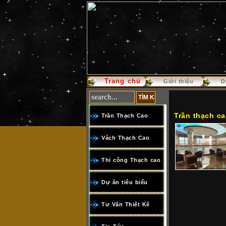
Trang chủ
Giới thiệu
D
Trần thạch c
Trần Thạch Cao
Vách Thạch Cao
Thi công Thạch cao
Dự án tiêu biểu
Tư Vấn Thiết Kế