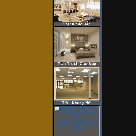
Thạch cao đẹp
Trần Thạch Cao Đẹp
Trần Khung Nổi