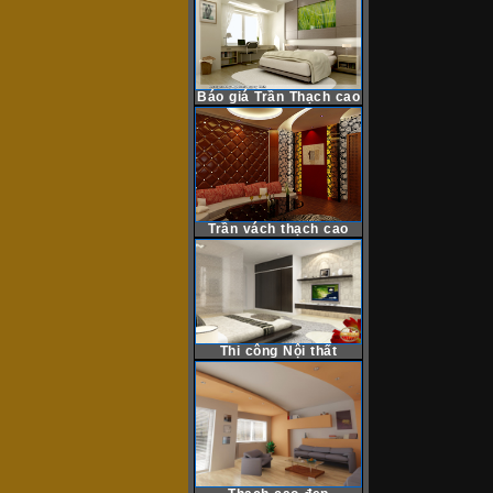
Báo giá Trần Thạch cao
Trần vách thạch cao
Thi công Nội thất