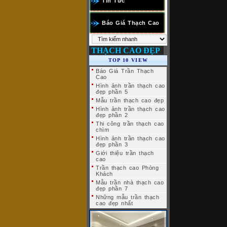
Tin Tức
Báo Giá Thạch Cao
THẠCH CAO ĐẸP
TOP 10 VIEW
Báo Giá Trần Thạch
Cao
Hình ảnh trần thạch cao
đẹp phần 5
Mẫu trần thạch cao đẹp
Hình ảnh trần thạch cao
đẹp phần 2
Thi công trần thạch cao
chìm
Hình ảnh trần thạch cao
đẹp phần 3
Giới thiệu trần thạch
cao
Trần thạch cao Phòng
Khách
Mẫu trần nhà thạch cao
đẹp phần 7
Những mẫu trần thạch
cao đẹp nhất